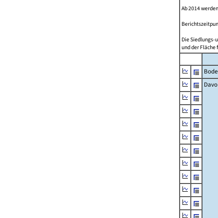
Ab 2014 werden
Berichtszeitpun
Die Siedlungs-u
und der Fläche 
Bode
Davo