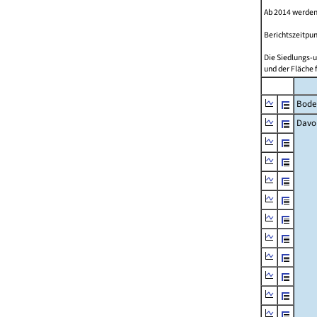
Ab 2014 werden
Berichtszeitpun
Die Siedlungs-u
und der Fläche 
Bode
Davo