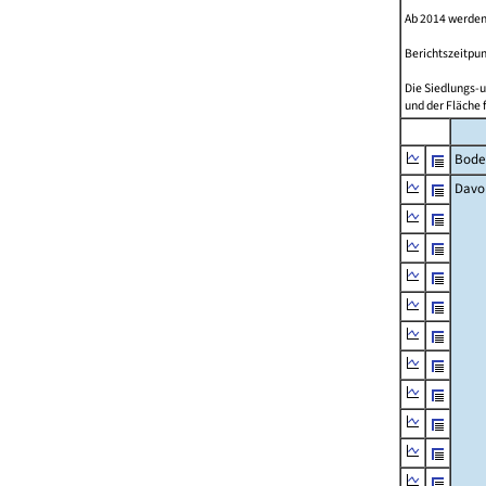
Ab 2014 werden
Berichtszeitpun
Die Siedlungs-u
und der Fläche 
Bode
Davo