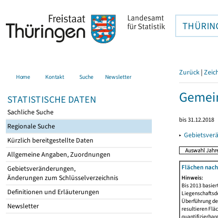
THÜRIN
Zurück
|
Zeic
Home
Kontakt
Suche
Newsletter
Gemein
STATISTISCHE DATEN
Sachliche Suche
bis 31.12.2018
Regionale Suche
▸
Gebietsver
Kürzlich bereitgestellte Daten
Allgemeine Angaben, Zuordnungen
Flächen nach
Gebietsveränderungen,
Änderungen zum Schlüsselverzeichnis
Hinweis:
Bis 2013 basie
Definitionen und Erläuterungen
Liegenschaftsd
Überführung der
Newsletter
resultieren Fl
quantifizierbar