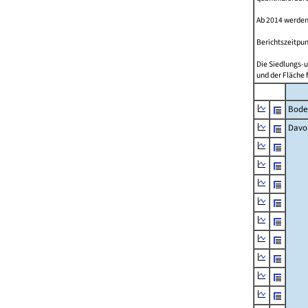
Ab 2014 werden
Berichtszeitpun
Die Siedlungs-u
und der Fläche 
Bode
Davo