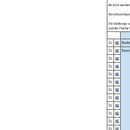
Ab 2014 werden
Berichtszeitpun
Die Siedlungs-u
und der Fläche 
Bode
Davo