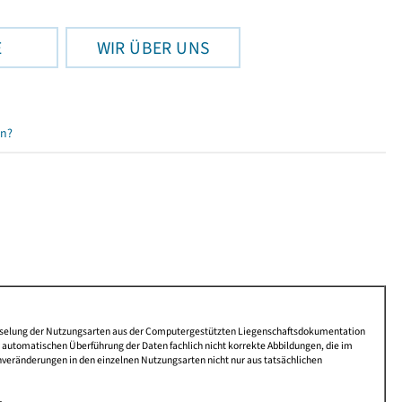
E
WIR ÜBER UNS
en?
lüsselung der Nutzungsarten aus der Computergestützten Liegenschaftsdokumentation
automatischen Überführung der Daten fachlich nicht korrekte Abbildungen, die im
nveränderungen in den einzelnen Nutzungsarten nicht nur aus tatsächlichen