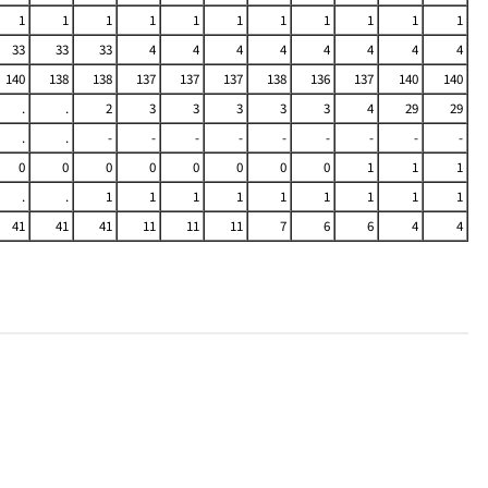
1
1
1
1
1
1
1
1
1
1
1
33
33
33
4
4
4
4
4
4
4
4
140
138
138
137
137
137
138
136
137
140
140
.
.
2
3
3
3
3
3
4
29
29
.
.
-
-
-
-
-
-
-
-
-
0
0
0
0
0
0
0
0
1
1
1
.
.
1
1
1
1
1
1
1
1
1
41
41
41
11
11
11
7
6
6
4
4