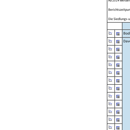
Ab 2014 werden
Berichtszeitpun
Die Siedlungs-u
Bod
Dav