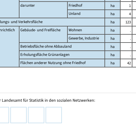
darunter
Friedhof
ha
1
Unland
ha
4
lungs- und Verkehrsfläche
ha
123
richtlich
Gebäude- und Freifläche
Wohnen
ha
.
Gewerbe, Industrie
ha
.
Betriebsfläche ohne Abbauland
ha
.
Erholungsfläche Grünanlagen
ha
.
Flächen anderer Nutzung ohne Friedhof
ha
42
 Landesamt für Statistik in den sozialen Netzwerken: