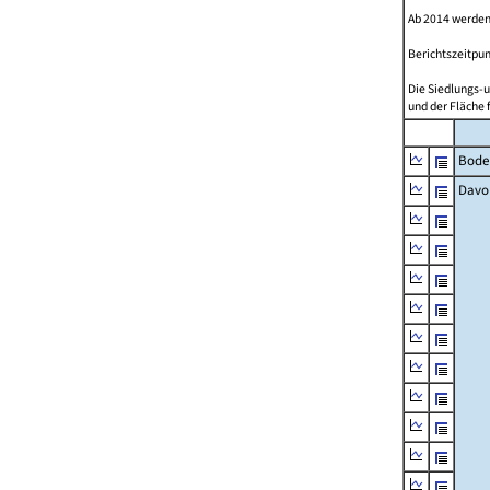
Ab 2014 werden
Berichtszeitpun
Die Siedlungs-u
und der Fläche 
Bode
Davo