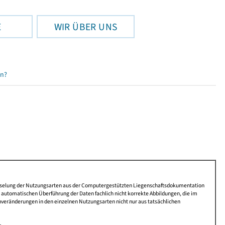
E
WIR ÜBER UNS
en?
lüsselung der Nutzungsarten aus der Computergestützten Liegenschaftsdokumentation
automatischen Überführung der Daten fachlich nicht korrekte Abbildungen, die im
nveränderungen in den einzelnen Nutzungsarten nicht nur aus tatsächlichen