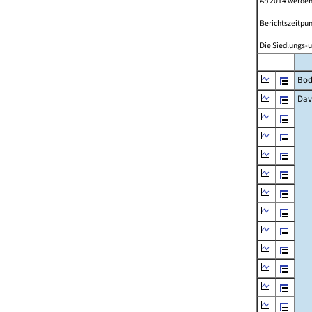
Ab 2014 werden
Berichtszeitpun
Die Siedlungs-u
Bod
Dav