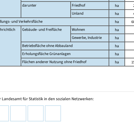
darunter
Friedhof
ha
Unland
ha
dlungs- und Verkehrsfläche
ha
6
hrichtlich
Gebäude- und Freifläche
Wohnen
ha
Gewerbe, Industrie
ha
Betriebsfläche ohne Abbauland
ha
Erholungsfläche Grünanlagen
ha
Flächen anderer Nutzung ohne Friedhof
ha
1
 Landesamt für Statistik in den sozialen Netzwerken: