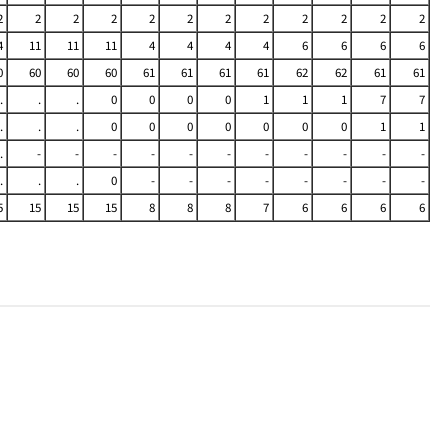
2
2
2
2
2
2
2
2
2
2
2
2
4
11
11
11
4
4
4
4
6
6
6
6
0
60
60
60
61
61
61
61
62
62
61
61
.
.
.
0
0
0
0
1
1
1
7
7
.
.
.
0
0
0
0
0
0
0
1
1
.
-
-
-
-
-
-
-
-
-
-
-
.
.
.
0
-
-
-
-
-
-
-
-
5
15
15
15
8
8
8
7
6
6
6
6