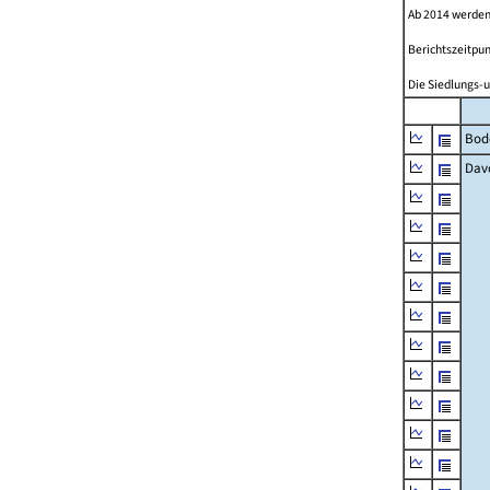
Ab 2014 werden
Berichtszeitpun
Die Siedlungs-u
Bod
Dav