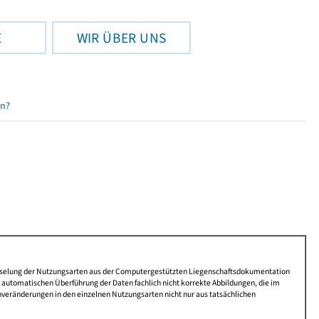
E
WIR ÜBER UNS
en?
lüsselung der Nutzungsarten aus der Computergestützten Liegenschaftsdokumentation
automatischen Überführung der Daten fachlich nicht korrekte Abbildungen, die im
nveränderungen in den einzelnen Nutzungsarten nicht nur aus tatsächlichen