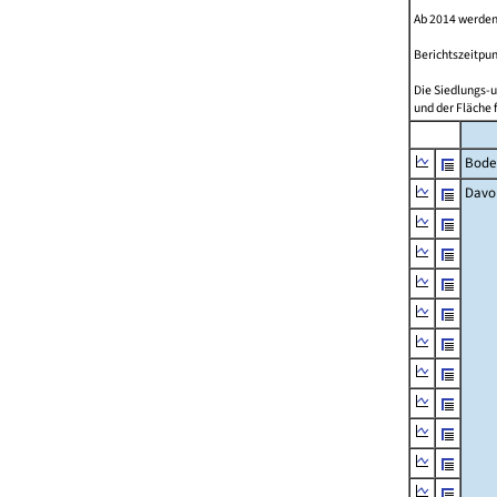
Ab 2014 werden
Berichtszeitpun
Die Siedlungs-u
und der Fläche 
Bode
Davo