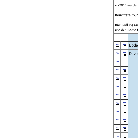
Ab 2014 werden
Berichtszeitpun
Die Siedlungs-u
und der Fläche 
Bode
Davo