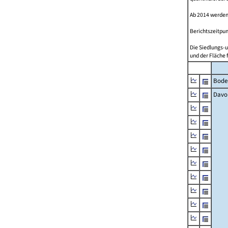
Ab 2014 werden
Berichtszeitpun
Die Siedlungs-u
und der Fläche 
Bode
Davo