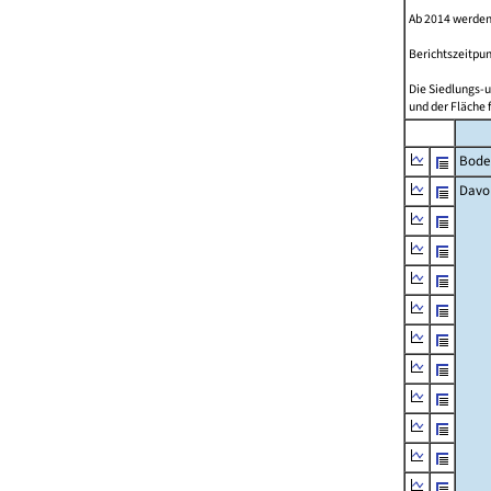
Ab 2014 werden
Berichtszeitpun
Die Siedlungs-u
und der Fläche 
Bode
Davo