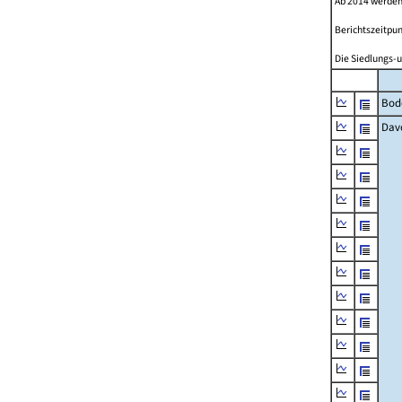
Ab 2014 werden
Berichtszeitpun
Die Siedlungs-u
Bod
Dav