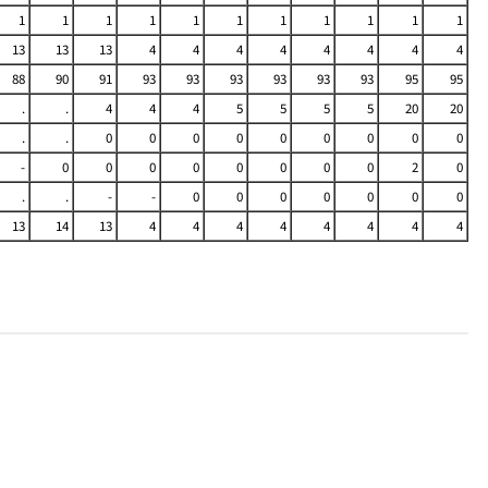
1
1
1
1
1
1
1
1
1
1
1
13
13
13
4
4
4
4
4
4
4
4
88
90
91
93
93
93
93
93
93
95
95
.
.
4
4
4
5
5
5
5
20
20
.
.
0
0
0
0
0
0
0
0
0
-
0
0
0
0
0
0
0
0
2
0
.
.
-
-
0
0
0
0
0
0
0
13
14
13
4
4
4
4
4
4
4
4