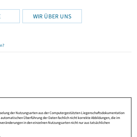
E
WIR ÜBER UNS
en?
lüsselung der Nutzungsarten aus der Computergestützten Liegenschaftsdokumentation
automatischen Überführung der Daten fachlich nicht korrekte Abbildungen, die im
nveränderungen in den einzelnen Nutzungsarten nicht nur aus tatsächlichen