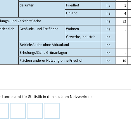
darunter
Friedhof
ha
1
Unland
ha
4
lungs- und Verkehrsfläche
ha
82
richtlich
Gebäude- und Freifläche
Wohnen
ha
.
Gewerbe, Industrie
ha
.
Betriebsfläche ohne Abbauland
ha
.
Erholungsfläche Grünanlagen
ha
.
Flächen anderer Nutzung ohne Friedhof
ha
10
 Landesamt für Statistik in den sozialen Netzwerken: