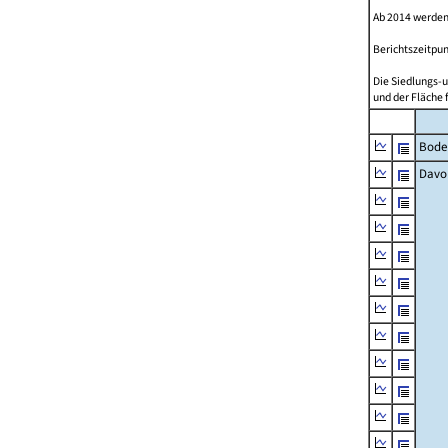
Ab 2014 werden
Berichtszeitpun
Die Siedlungs-u
und der Fläche 
Bode
Davo