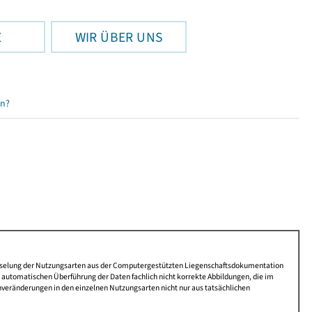
E
WIR ÜBER UNS
en?
lüsselung der Nutzungsarten aus der Computergestützten Liegenschaftsdokumentation
automatischen Überführung der Daten fachlich nicht korrekte Abbildungen, die im
nveränderungen in den einzelnen Nutzungsarten nicht nur aus tatsächlichen