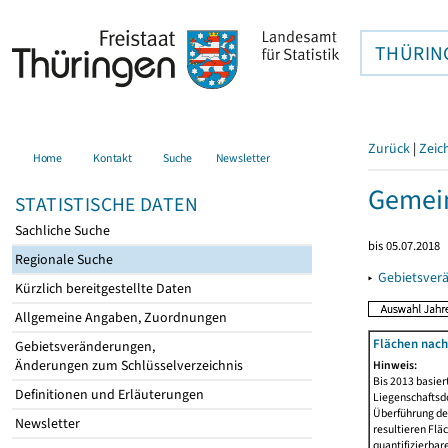
THÜRIN
Zurück
|
Zeic
Home
Kontakt
Suche
Newsletter
Gemein
STATISTISCHE DATEN
Sachliche Suche
bis 05.07.2018
Regionale Suche
▸
Gebietsver
Kürzlich bereitgestellte Daten
Allgemeine Angaben, Zuordnungen
Flächen nach
Gebietsveränderungen,
Änderungen zum Schlüsselverzeichnis
Hinweis:
Bis 2013 basie
Definitionen und Erläuterungen
Liegenschaftsd
Überführung der
Newsletter
resultieren Fl
quantifizierbar