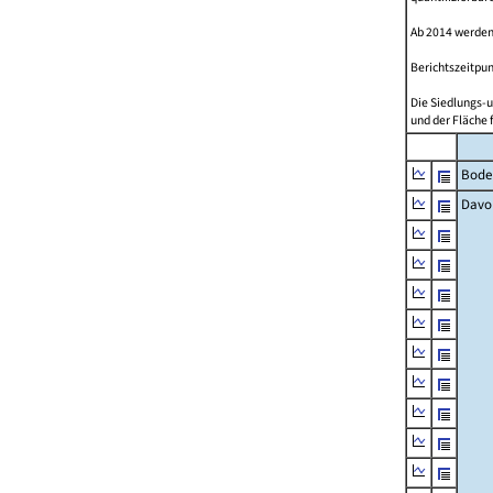
Ab 2014 werden
Berichtszeitpun
Die Siedlungs-u
und der Fläche 
Bode
Davo