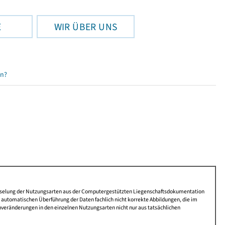
E
WIR ÜBER UNS
en?
lüsselung der Nutzungsarten aus der Computergestützten Liegenschaftsdokumentation
automatischen Überführung der Daten fachlich nicht korrekte Abbildungen, die im
nveränderungen in den einzelnen Nutzungsarten nicht nur aus tatsächlichen