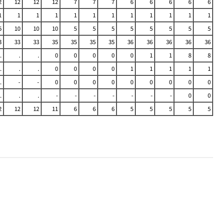
2
12
12
12
7
7
7
6
6
6
6
6
1
1
1
1
1
1
1
1
1
1
1
1
5
10
10
10
5
5
5
5
5
5
5
5
3
33
33
35
35
35
35
36
36
36
36
36
.
.
.
0
0
0
0
0
1
1
8
8
.
.
.
0
0
0
0
1
1
1
1
1
.
-
-
0
0
0
0
0
0
0
0
0
.
.
.
-
-
-
-
-
-
-
0
0
2
12
12
11
6
6
6
5
5
5
5
5