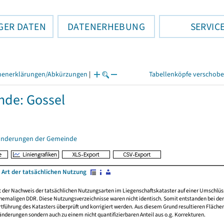
GER DATEN
DATENERHEBUNG
SERVIC
henerklärungen/Abkürzungen
|
Tabellenköpfe verschob
de: Gossel
änderungen der Gemeinde
 Art der tatsächlichen Nutzung
rt der Nachweis der tatsächlichen Nutzungsarten im Liegenschaftskataster auf einer Umsch
emaligen DDR. Diese Nutzungsverzeichnisse waren nicht identisch. Somit entstanden bei der 
führung des Katasters überprüft und korrigiert werden. Aus diesem Grund resultieren Fläche
derungen sondern auch zu einem nicht quantifizierbaren Anteil aus o.g. Korrekturen.