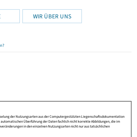
E
WIR ÜBER UNS
en?
lüsselung der Nutzungsarten aus der Computergestützten Liegenschaftsdokumentation
automatischen Überführung der Daten fachlich nicht korrekte Abbildungen, die im
nveränderungen in den einzelnen Nutzungsarten nicht nur aus tatsächlichen