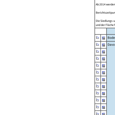
Ab 2014 werden
Berichtszeitpun
Die Siedlungs-u
und der Fläche 
Bode
Davo