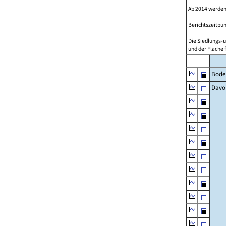
Ab 2014 werden
Berichtszeitpun
Die Siedlungs-u
und der Fläche 
Bode
Davo