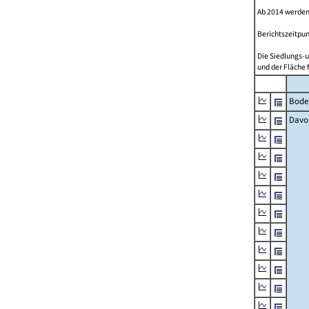
Ab 2014 werden
Berichtszeitpun
Die Siedlungs-u
und der Fläche 
Bode
Davo