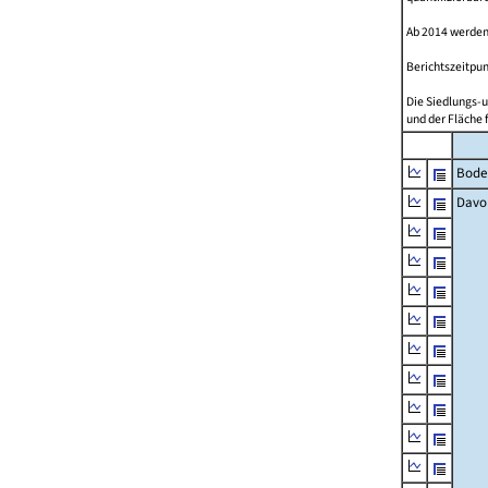
Ab 2014 werden
Berichtszeitpun
Die Siedlungs-u
und der Fläche 
Bode
Davo