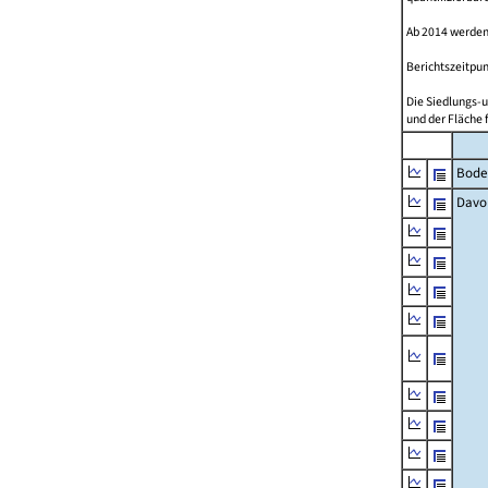
Ab 2014 werden
Berichtszeitpun
Die Siedlungs-u
und der Fläche 
Bode
Davo