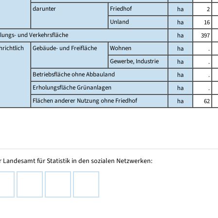
darunter
Friedhof
ha
2
Unland
ha
16
lungs- und Verkehrsfläche
ha
397
richtlich
Gebäude- und Freifläche
Wohnen
ha
.
Gewerbe, Industrie
ha
.
Betriebsfläche ohne Abbauland
ha
.
Erholungsfläche Grünanlagen
ha
.
Flächen anderer Nutzung ohne Friedhof
ha
62
 Landesamt für Statistik in den sozialen Netzwerken: