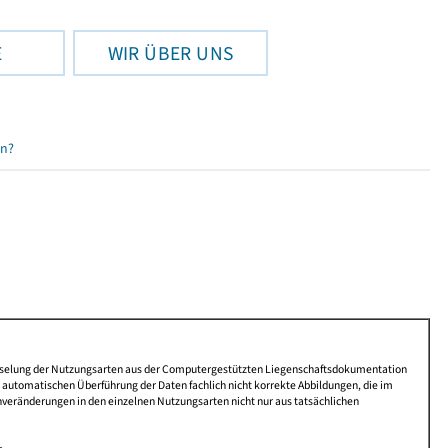
E
WIR ÜBER UNS
en?
lüsselung der Nutzungsarten aus der Computergestützten Liegenschaftsdokumentation
automatischen Überführung der Daten fachlich nicht korrekte Abbildungen, die im
nveränderungen in den einzelnen Nutzungsarten nicht nur aus tatsächlichen