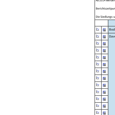
Ab 2014 werden
Berichtszeitpun
Die Siedlungs-u
Bod
Dav