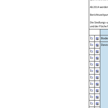
Ab 2014 werden
Berichtszeitpun
Die Siedlungs-u
und der Fläche 
Bode
Davo