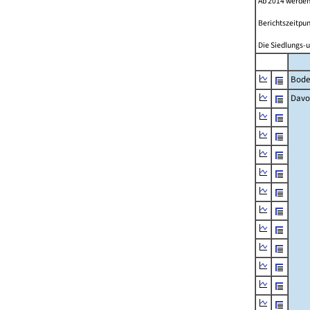
Ab 2014 werden
Berichtszeitpun
Die Siedlungs-u
Bode
Davo