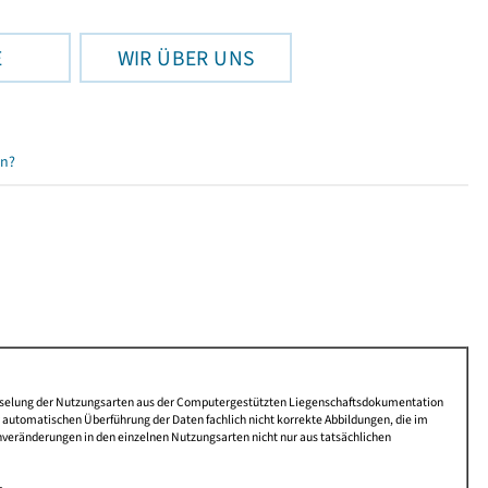
E
WIR ÜBER UNS
en?
lüsselung der Nutzungsarten aus der Computergestützten Liegenschaftsdokumentation
automatischen Überführung der Daten fachlich nicht korrekte Abbildungen, die im
nveränderungen in den einzelnen Nutzungsarten nicht nur aus tatsächlichen