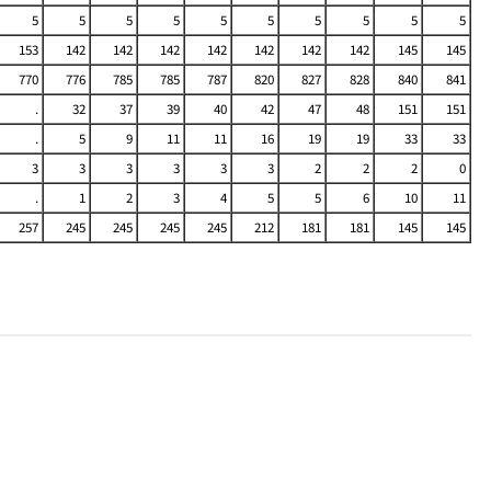
5
5
5
5
5
5
5
5
5
5
153
142
142
142
142
142
142
142
145
145
770
776
785
785
787
820
827
828
840
841
.
32
37
39
40
42
47
48
151
151
.
5
9
11
11
16
19
19
33
33
3
3
3
3
3
3
2
2
2
0
.
1
2
3
4
5
5
6
10
11
257
245
245
245
245
212
181
181
145
145