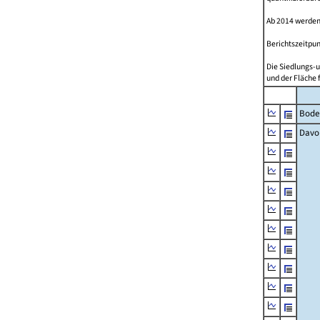
Ab 2014 werden
Berichtszeitpun
Die Siedlungs-u
und der Fläche 
Bode
Davo