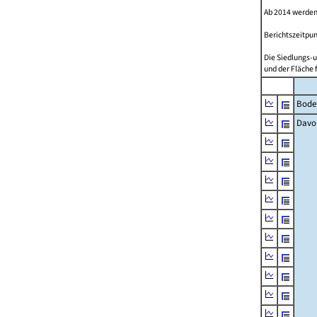
Ab 2014 werden
Berichtszeitpun
Die Siedlungs-u
und der Fläche 
Bode
Davo