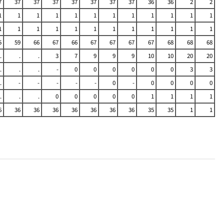
7
37
37
37
37
37
37
37
36
36
2
2
1
1
1
1
1
1
1
1
1
1
1
1
1
1
1
1
1
1
1
1
1
1
1
1
5
59
66
67
66
67
67
67
67
68
68
68
.
.
.
3
7
9
9
9
10
10
20
20
.
.
.
-
0
0
0
0
0
0
3
3
.
-
-
-
-
-
0
-
0
0
0
0
.
.
.
0
0
0
0
0
1
1
1
1
6
36
36
36
36
36
36
36
35
35
1
1