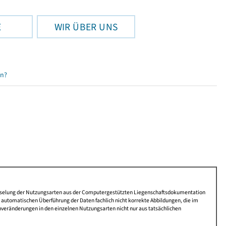
E
WIR ÜBER UNS
en?
lüsselung der Nutzungsarten aus der Computergestützten Liegenschaftsdokumentation
automatischen Überführung der Daten fachlich nicht korrekte Abbildungen, die im
nveränderungen in den einzelnen Nutzungsarten nicht nur aus tatsächlichen