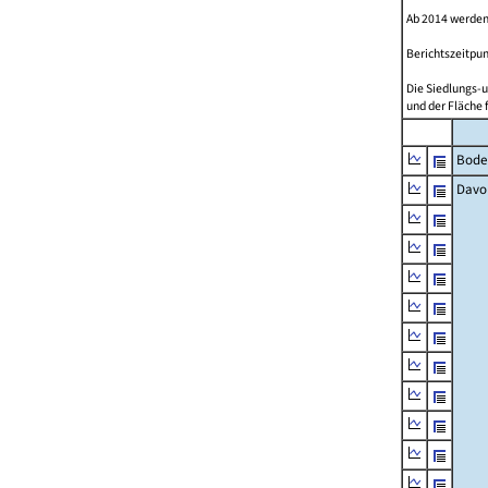
Ab 2014 werden
Berichtszeitpun
Die Siedlungs-u
und der Fläche 
Bode
Davo