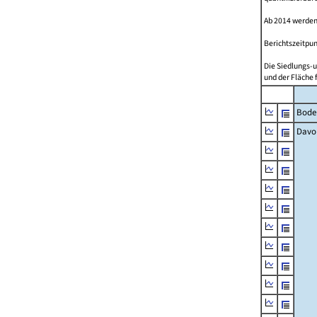
Ab 2014 werden
Berichtszeitpun
Die Siedlungs-u
und der Fläche 
Bode
Davo