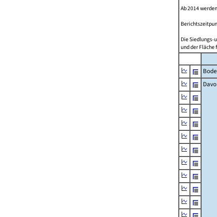
Ab 2014 werden
Berichtszeitpun
Die Siedlungs-u
und der Fläche 
Bode
Davo