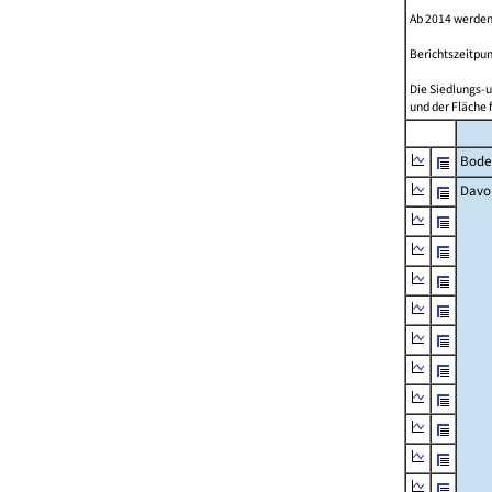
Ab 2014 werden
Berichtszeitpun
Die Siedlungs-u
und der Fläche 
Bode
Davo