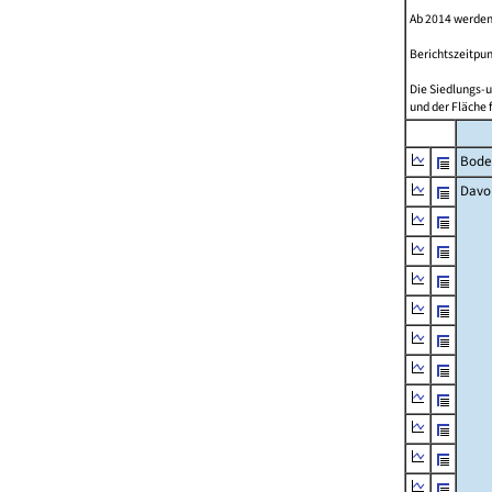
Ab 2014 werden
Berichtszeitpun
Die Siedlungs-u
und der Fläche 
Bode
Davo