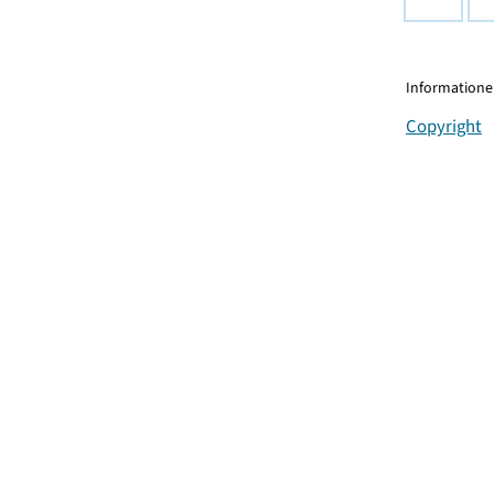
Informationen
Copyright