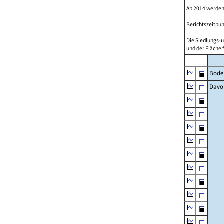
Ab 2014 werden
Berichtszeitpun
Die Siedlungs-u
und der Fläche 
Bode
Davo