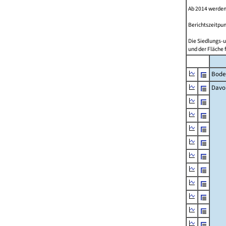
Ab 2014 werden
Berichtszeitpun
Die Siedlungs-u
und der Fläche 
Bode
Davo