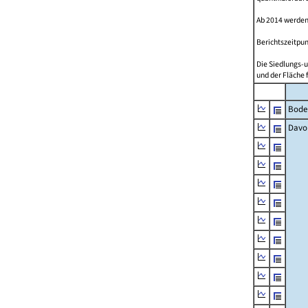
Ab 2014 werden
Berichtszeitpun
Die Siedlungs-u
und der Fläche 
Bode
Davo