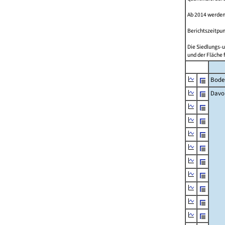
Ab 2014 werden
Berichtszeitpun
Die Siedlungs-u
und der Fläche 
Bode
Davo