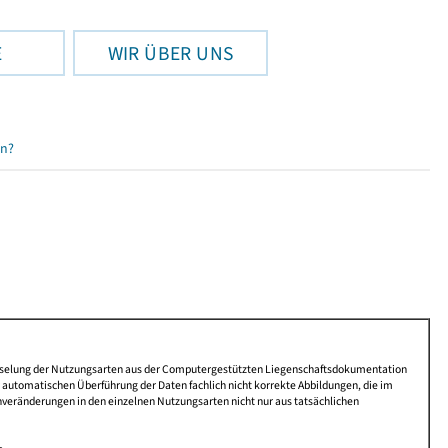
E
WIR ÜBER UNS
en?
lüsselung der Nutzungsarten aus der Computergestützten Liegenschaftsdokumentation
automatischen Überführung der Daten fachlich nicht korrekte Abbildungen, die im
nveränderungen in den einzelnen Nutzungsarten nicht nur aus tatsächlichen