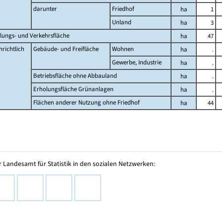
darunter
Friedhof
ha
1
Unland
ha
3
lungs- und Verkehrsfläche
ha
47
richtlich
Gebäude- und Freifläche
Wohnen
ha
.
Gewerbe, Industrie
ha
.
Betriebsfläche ohne Abbauland
ha
.
Erholungsfläche Grünanlagen
ha
.
Flächen anderer Nutzung ohne Friedhof
ha
44
 Landesamt für Statistik in den sozialen Netzwerken: