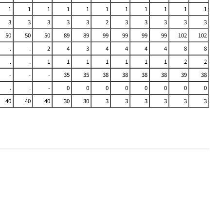
1
1
1
1
1
1
1
1
1
1
1
3
3
3
3
3
2
3
3
3
3
3
50
50
50
89
89
99
99
99
99
102
102
.
.
2
4
3
4
4
4
4
8
8
.
.
1
1
1
1
1
1
1
2
2
-
-
-
35
35
38
38
38
38
39
38
.
.
-
0
0
0
0
0
0
0
0
40
40
40
30
30
3
3
3
3
3
3