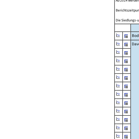
Ab 2014 werden
Berichtszeitpun
Die Siedlungs-u
Bod
Dav