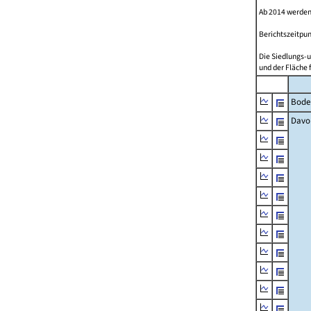
Ab 2014 werden
Berichtszeitpun
Die Siedlungs-u
und der Fläche 
Bode
Davo