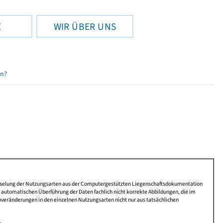
E
WIR ÜBER UNS
en?
lüsselung der Nutzungsarten aus der Computergestützten Liegenschaftsdokumentation
automatischen Überführung der Daten fachlich nicht korrekte Abbildungen, die im
nveränderungen in den einzelnen Nutzungsarten nicht nur aus tatsächlichen