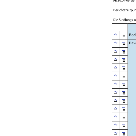
Ab 2014 werden
Berichtszeitpun
Die Siedlungs-u
Bod
Dav