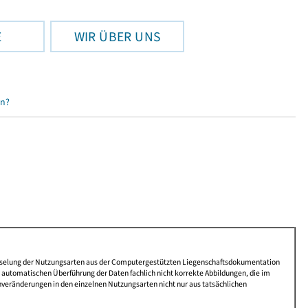
E
WIR ÜBER UNS
en?
lüsselung der Nutzungsarten aus der Computergestützten Liegenschaftsdokumentation
automatischen Überführung der Daten fachlich nicht korrekte Abbildungen, die im
nveränderungen in den einzelnen Nutzungsarten nicht nur aus tatsächlichen