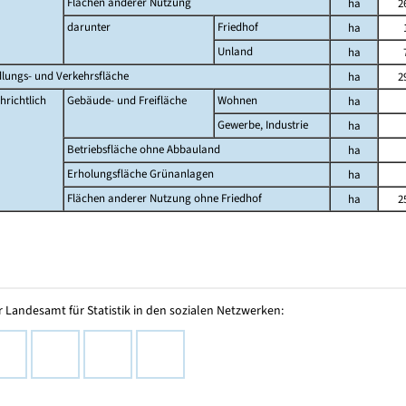
Flächen anderer Nutzung
ha
2
darunter
Friedhof
ha
Unland
ha
dlungs- und Verkehrsfläche
ha
2
hrichtlich
Gebäude- und Freifläche
Wohnen
ha
Gewerbe, Industrie
ha
Betriebsfläche ohne Abbauland
ha
Erholungsfläche Grünanlagen
ha
Flächen anderer Nutzung ohne Friedhof
ha
2
 Landesamt für Statistik in den sozialen Netzwerken: