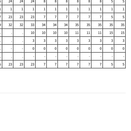
6
24
24
24
8
8
8
8
8
8
5
5
1
1
1
1
1
1
1
1
1
1
1
1
7
23
23
23
7
7
7
7
7
7
5
5
9
32
32
33
34
34
34
35
35
35
35
35
.
.
.
10
10
10
10
11
11
11
15
15
.
.
.
3
3
3
3
3
3
3
3
3
.
-
-
0
0
0
0
0
0
0
0
0
.
.
.
-
-
-
-
-
-
-
-
-
5
23
23
23
7
7
7
7
7
7
5
5