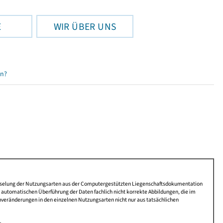
E
WIR ÜBER UNS
en?
lüsselung der Nutzungsarten aus der Computergestützten Liegenschaftsdokumentation
automatischen Überführung der Daten fachlich nicht korrekte Abbildungen, die im
nveränderungen in den einzelnen Nutzungsarten nicht nur aus tatsächlichen