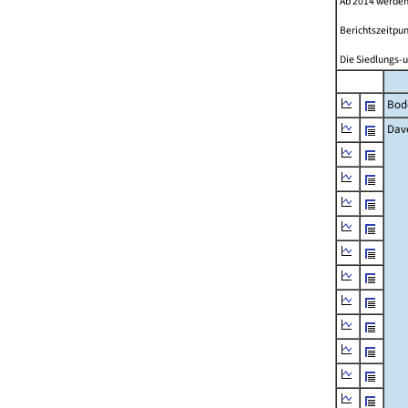
Ab 2014 werden
Berichtszeitpun
Die Siedlungs-u
Bod
Dav