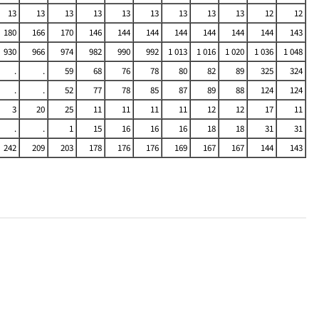
13
13
13
13
13
13
13
13
13
12
12
180
166
170
146
144
144
144
144
144
144
143
930
966
974
982
990
992
1 013
1 016
1 020
1 036
1 048
.
.
59
68
76
78
80
82
89
325
324
.
.
52
77
78
85
87
89
88
124
124
3
20
25
11
11
11
11
12
12
17
11
.
.
1
15
16
16
16
18
18
31
31
242
209
203
178
176
176
169
167
167
144
143