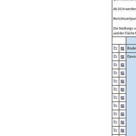
Ab 2014 werden
Berichtszeitpun
Die Siedlungs-u
und der Fläche 
Bode
Davo