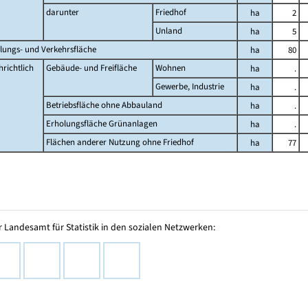
darunter
Friedhof
ha
2
Unland
ha
5
lungs- und Verkehrsfläche
ha
80
richtlich
Gebäude- und Freifläche
Wohnen
ha
.
Gewerbe, Industrie
ha
.
Betriebsfläche ohne Abbauland
ha
.
Erholungsfläche Grünanlagen
ha
.
Flächen anderer Nutzung ohne Friedhof
ha
77
 Landesamt für Statistik in den sozialen Netzwerken: