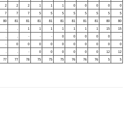
2
2
2
1
1
1
0
0
0
0
0
7
7
7
5
5
5
5
5
5
5
5
80
81
81
81
81
81
81
81
81
80
80
.
.
1
1
1
1
1
1
1
15
15
.
.
-
-
-
0
0
0
0
0
-
-
0
0
0
0
0
0
0
0
0
0
.
.
-
0
0
0
0
0
0
12
12
77
77
78
75
75
75
76
76
76
5
5