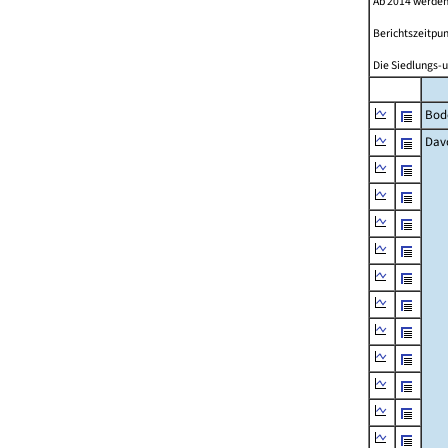
Ab 2014 werden
Berichtszeitpun
Die Siedlungs-u
Bod
Dav