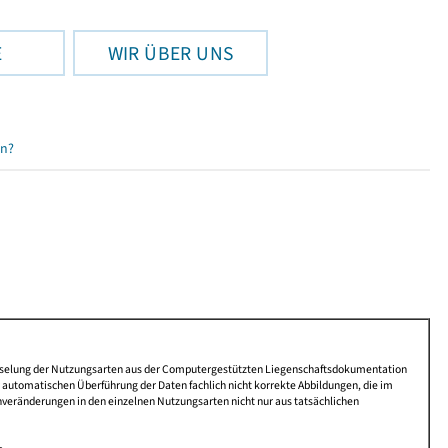
E
WIR ÜBER UNS
en?
lüsselung der Nutzungsarten aus der Computergestützten Liegenschaftsdokumentation
automatischen Überführung der Daten fachlich nicht korrekte Abbildungen, die im
nveränderungen in den einzelnen Nutzungsarten nicht nur aus tatsächlichen