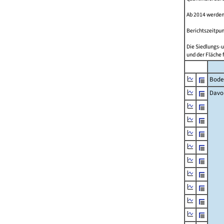
Ab 2014 werden
Berichtszeitpun
Die Siedlungs-u
und der Fläche 
Bode
Davo