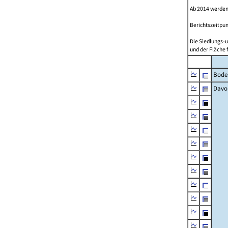
Ab 2014 werden
Berichtszeitpun
Die Siedlungs-u
und der Fläche 
Bode
Davo