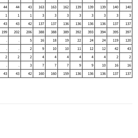
44
44
43
163
163
162
139
139
139
140
140
1
1
1
3
3
3
3
3
3
3
3
43
43
42
137
137
136
136
136
136
137
137
199
202
206
388
388
389
392
393
394
395
397
.
.
5
16
18
19
22
24
24
119
120
.
.
2
9
10
10
11
12
12
42
43
2
2
2
4
4
4
4
4
4
2
2
.
.
3
7
7
7
9
9
10
16
16
43
43
42
160
160
159
136
136
136
137
137