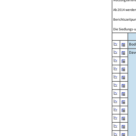
Nutzungsartenän
Ab 2014 werden
Berichtszeitpun
Die Siedlungs-u
Bod
Dav