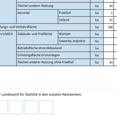
Flächen anderer Nutzung
ha
44
darunter
Friedhof
ha
1
Unland
ha
37
lungs- und Verkehrsfläche
ha
188
richtlich
Gebäude- und Freifläche
Wohnen
ha
.
Gewerbe, Industrie
ha
.
Betriebsfläche ohne Abbauland
ha
.
Erholungsfläche Grünanlagen
ha
.
Flächen anderer Nutzung ohne Friedhof
ha
43
 Landesamt für Statistik in den sozialen Netzwerken: