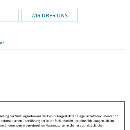
E
WIR ÜBER UNS
en?
lüsselung der Nutzungsarten aus der Computergestützten Liegenschaftsdokumentation
automatischen Überführung der Daten fachlich nicht korrekte Abbildungen, die im
nveränderungen in den einzelnen Nutzungsarten nicht nur aus tatsächlichen