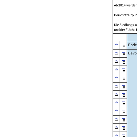
Ab 2014 werden
Berichtszeitpun
Die Siedlungs-u
und der Fläche 
Bode
Davo